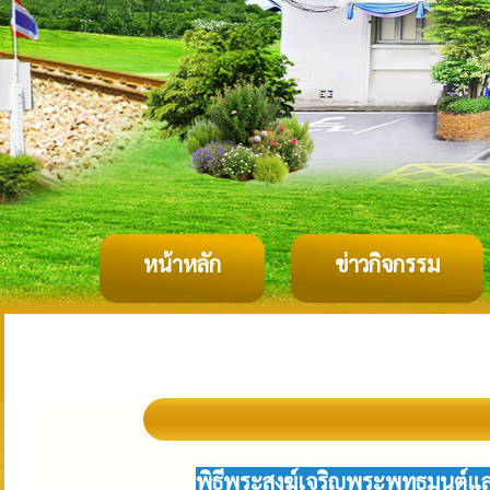
หน้าหลัก
ข่าวกิจกรรม
พิธีพระสงฆ์เจริญพระพุทธมนต์แล