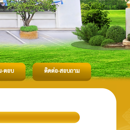
ม-ตอบ
ติดต่อ-สอบถาม