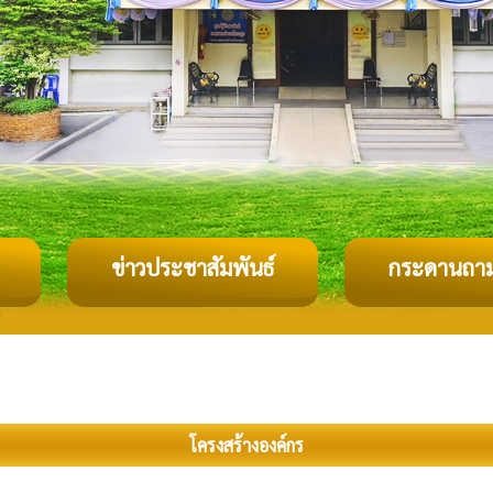
ข่าวประชาสัมพันธ์
กระดานถา
โครงสร้างองค์กร