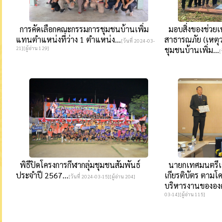
การคัดเลือกคณะกรรมการชุมชนบ้านเพิ่ม
มอบสิ่งของช่วยเห
แทนตำแหน่งที่ว่าง 1 ตำแหน่ง...
สาธารณภัย (เหตุ
[วันที่ 2024-03-
21][ผู้อ่าน 129]
ชุมชนบ้านเพิ่ม...
[
พิธีปิดโครงการกีฬากลุ่มชุมชนสัมพันธ์
นายกเทศมนตรีเข
ประจำปี 2567...
เกียรติบัตร ตามโ
[วันที่ 2024-03-15][ผู้อ่าน 204]
บริหารงานขององค
03-14][ผู้อ่าน 115]