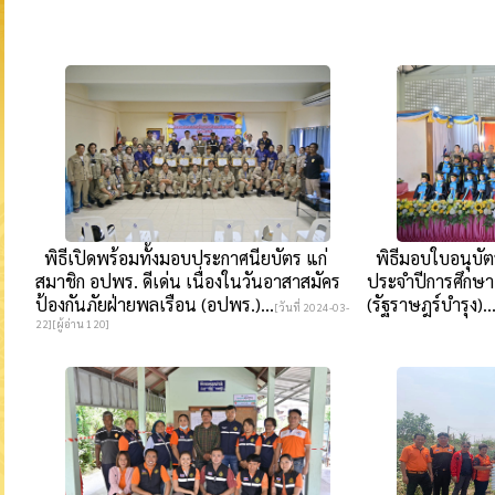
พิธีเปิดพร้อมทั้งมอบประกาศนียบัตร แก่
พิธีมอบใบอนุบั
สมาชิก อปพร. ดีเด่น เนื่องในวันอาสาสมัคร
ประจำปีการศึกษา
ป้องกันภัยฝ่ายพลเรือน (อปพร.)...
(รัฐราษฎร์บำรุง)..
[วันที่ 2024-03-
22][ผู้อ่าน 120]