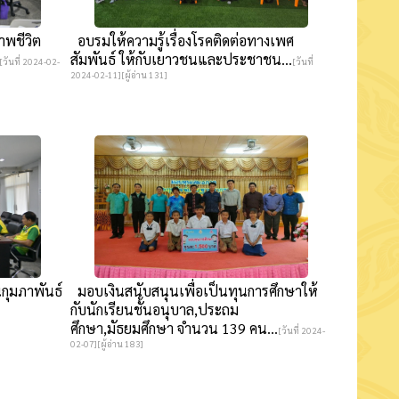
พชีวิต
อบรมให้ความรู้เรื่องโรคติดต่อทางเพศ
สัมพันธ์ ให้กับเยาวชนและประชาชน...
[วันที่ 2024-02-
[วันที่
2024-02-11][ผู้อ่าน 131]
กุมภาพันธ์
มอบเงินสนับสนุนเพื่อเป็นทุนการศึกษาให้
กับนักเรียนชั้นอนุบาล,ประถม
ศึกษา,มัธยมศึกษา จำนวน 139 คน...
[วันที่ 2024-
02-07][ผู้อ่าน 183]