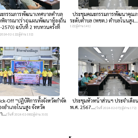
ะกรรมการพัฒนาเทศบาลตำบล
ประชุมคณะกรรมการพัฒนาคุณภา
่อพิจารณา(ร่าง)แผนพัฒนาท้องถิ่น
ระดับตำบล (พชต.) ตำบลโนนสูง...
-2570) ฉบับที่ 2 ทบทวนครั้งที่
12][ผู้อ่าน 141]
่ 2024-02-12][ผู้อ่าน 132]
k-Off "ปฏิบัติการทั้งจังหวัดกำจัด
ประชุมหัวหน้าส่วนฯ ประจำเดือน
งอำเภอโนนสูง จังหวัด
พ.ศ. 2567...
[วันที่ 2024-02-07][ผู้อ่าน 172]
...
[วันที่ 2024-02-08][ผู้อ่าน 310]