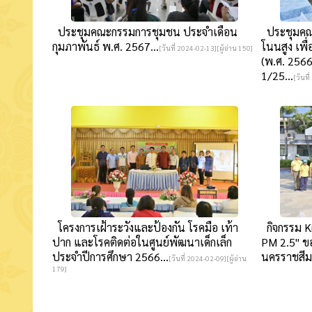
ประชุมคณะกรรมการชุมชน ประจำเดือน
ประชุมคณ
กุมภาพันธ์ พ.ศ. 2567...
โนนสูง เพื
[วันที่ 2024-02-13][ผู้อ่าน 150]
(พ.ศ. 2566
1/25...
[วันที
โครงการเฝ้าระวังและป้องกัน โรคมือ เท้า
กิจกรรม Kic
ปาก และโรคติดต่อในศูนย์พัฒนาเด็กเล็ก
PM 2.5" ขอ
ประจำปีการศึกษา 2566...
นครราชสีมา
[วันที่ 2024-02-09][ผู้อ่าน
179]