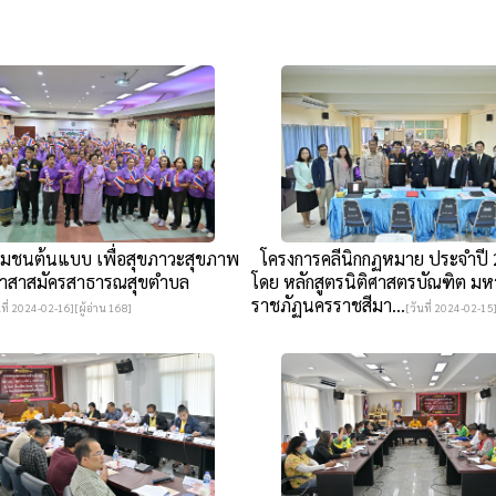
มชนต้นแบบ เพื่อสุขภาวะสุขภาพ
โครงการคลีนิกกฏหมาย ประจำปี 
าสาสมัครสาธารณสุขตำบล
โดย หลักสูตรนิติศาสตรบัณฑิต มห
ราชภัฏนครราชสีมา...
นที่ 2024-02-16][ผู้อ่าน 168]
[วันที่ 2024-02-15]