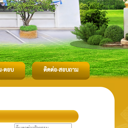
ม-ตอบ
ติดต่อ-สอบถาม