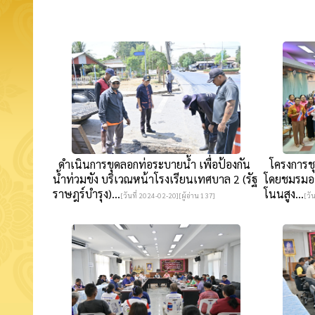
ดำเนินการขุดลอกท่อระบายน้ำ เพื่อป้องกัน
โครงการชุ
น้ำท่วมขัง บริเวณหน้าโรงเรียนเทศบาล 2 (รัฐ
โดยชมรมอ
ราษฎร์บำรุง)...
โนนสูง...
[วันที่ 2024-02-20][ผู้อ่าน 137]
[วั