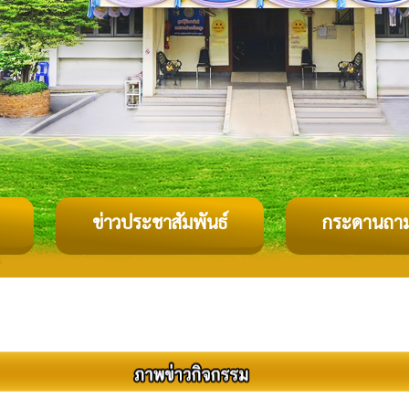
ข่าวประชาสัมพันธ์
กระดานถา